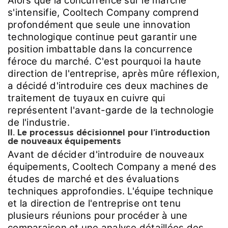
Alors que la concurrence sur le marché
s'intensifie, Cooltech Company comprend
profondément que seule une innovation
technologique continue peut garantir une
position imbattable dans la concurrence
féroce du marché. C'est pourquoi la haute
direction de l'entreprise, après mûre réflexion,
a décidé d'introduire ces deux machines de
traitement de tuyaux en cuivre qui
représentent l'avant-garde de la technologie
de l'industrie.
II. Le processus décisionnel pour l’introduction
de nouveaux équipements
Avant de décider d'introduire de nouveaux
équipements, Cooltech Company a mené des
études de marché et des évaluations
techniques approfondies. L'équipe technique
et la direction de l'entreprise ont tenu
plusieurs réunions pour procéder à une
comparaison et une analyse détaillées des