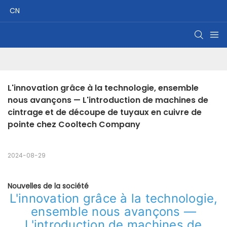
CN
L'innovation grâce à la technologie, ensemble 
nous avançons — L'introduction de machines de 
cintrage et de découpe de tuyaux en cuivre de 
pointe chez Cooltech Company
2024-08-29
Nouvelles de la société
L'innovation grâce à la technologie,
ensemble nous avançons —
L'introduction de machines de