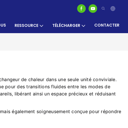
OUS
CONTACTER
RESSOURCE
TÉLÉCHARGER
changeur de chaleur dans une seule unité conviviale.
ue pour des transitions fluides entre les modes de
eils, libérant ainsi un espace précieux et réduisant
er, mais également soigneusement conçue pour répondre