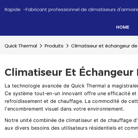
Rapide -Fabricant professionnel de climatiseurs d'armoi
HOME
Quick Thermal
Produits
Climatiseur et échangeur de
Climatiseur Et Échangeur
La technologie avancée de Quick Thermal a magistraleme
Ce système tout-en-un innovant offre une efficacité et 
refroidissement et de chauffage. La commodité de cette 
l'encombrement visuel dans votre environnement.
Notre unité combinée de climatiseur et de chauffage d
aux divers besoins des utilisateurs résidentiels et co