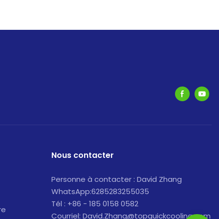
Nous contacter
Personne à contacter : David Zhang
WhatsApp:6285283255035
Tél : +86 - 185 0158 0582
re
Courriel: David.Zhang@topquickcooling.com