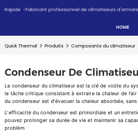
Rapide -Fabricant professionnel de climatiseurs d'armoi
HOME
Quick Thermal
Produits
Composants du climatiseur
Condenseur De Climatiseu
Le condenseur du climatiseur est la clé de voûte du sy
la tâche critique consistant à extraire la chaleur de l’ai
du condenseur est d'évacuer la chaleur absorbée, sans q
L'efficacité du condenseur est primordiale et un entret
pouvez prolonger sa durée de vie et maintenir sa capac
problèm