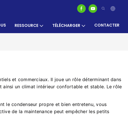
OUS
CONTACTER
RESSOURCE
TÉLÉCHARGER
tiels et commerciaux. Il joue un rôle déterminant dans
t ainsi un climat intérieur confortable et stable. Le rôle
ant le condenseur propre et bien entretenu, vous
ctive de la maintenance peut empêcher les petits