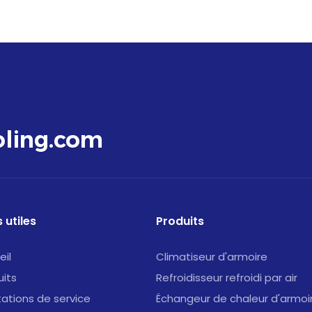
ling.com
 utiles
Produits
eil
Climatiseur d'armoire
uits
Refroidisseur refroidi par air
tations de service
Échangeur de chaleur d'armoi