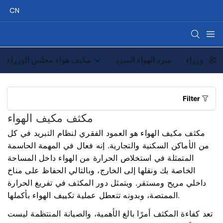
CN
س الوزراء
مبرد الهواء المبرد
مكيف هواء مجلس الوزراء
Filter
مكثف مكيف الهواء
مكثف مكيف الهواء هو العمود الفقري لنظام التبريد في كل
من الأماكن السكنية والتجارية. إنه فعال في المهمة الحاسمة
المتمثلة في استخلاص الحرارة من الهواء داخل المساحة
الخاصة بك ونقلها إلى الخارج، وبالتالي الحفاظ على مناخ
داخلي مريح ومستقر. ويتمثل دور المكثف في تفريغ الحرارة
الممتصة، وبدونه تتعطل عملية تكييف الهواء بأكملها.
تعد كفاءة المكثف أمرًا بالغ الأهمية، والصيانة المنتظمة ليست