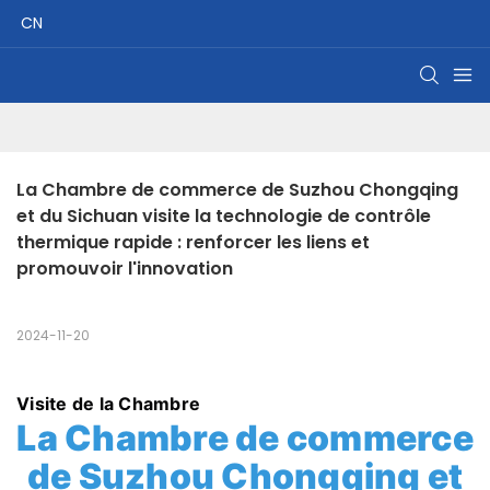
CN
La Chambre de commerce de Suzhou Chongqing 
et du Sichuan visite la technologie de contrôle 
thermique rapide : renforcer les liens et 
promouvoir l'innovation
2024-11-20
Visite de la Chambre
La Chambre de commerce
de Suzhou Chongqing et