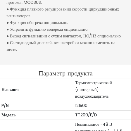
протокол MODBUS.
● Функция плавного регулирования скорости циркуляционных
вентиляторов.
● Функция обогрева опционально.
● Устранить функцию водорода опционально.
● Выход сигнализации с сухим контактом, НО/НЗ опционально.
● Светодиодный дисплей, все настройки можно изменить на
месте.
Параметр продукта
Термоэлектрический
Название
(пилтерный)
воздухоохладитель
P/N
121500
Модель
TT200/E/D
Номинальное -48 В