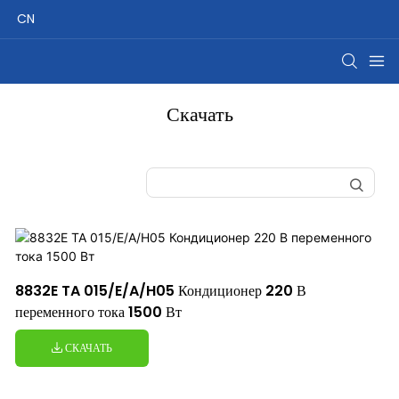
CN
Скачать
8832E TA 015/E/A/H05 Кондиционер 220 В
переменного тока 1500 Вт
СКАЧАТЬ