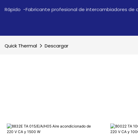
Rápido -Fabricante profesional de intercambiadores de 
Quick Thermal
Descargar