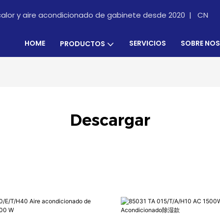
calor y aire acondicionado de gabinete desde 2020 |
CN
HOME
SERVICIOS
SOBRE NO
PRODUCTOS
Descargar