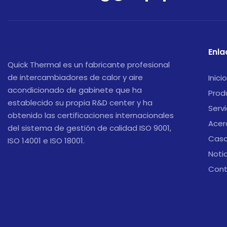
Enla
Quick Thermal es un fabricante profesional
de intercambiadores de calor y aire
Inicio
acondicionado de gabinete que ha
Prod
establecido su propia R&D center y ha
Servi
obtenido las certificaciones internacionales
Acer
del sistema de gestión de calidad ISO 9001,
Cas
ISO 14001 e ISO 18001.
Noti
Cont