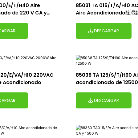
00/E/T/H40 Aire
85031 TA 015/T/A/H10 A
ado de 220 V CA y
Aire Acondicionado除湿
CARGAR
DESCARGAR
020/E/VA/H10 220VAC
85038 TA 125/S/T/H90 Ai
e Acondicionado
acondicionado de 1250
CARGAR
DESCARGAR