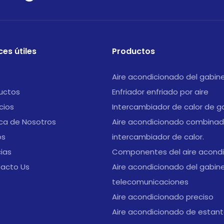
ces útiles
Productos
Aire acondicionado del gabin
uctos
Enfriador enfriado por aire
cios
Intercambiador de calor de g
ca de Nosotros
Aire acondicionado combinad
os
intercambiador de calor.
cias
Componentes del aire acond
acto Us
Aire acondicionado del gabin
telecomunicaciones
Aire acondicionado preciso
Aire acondicionado de estan