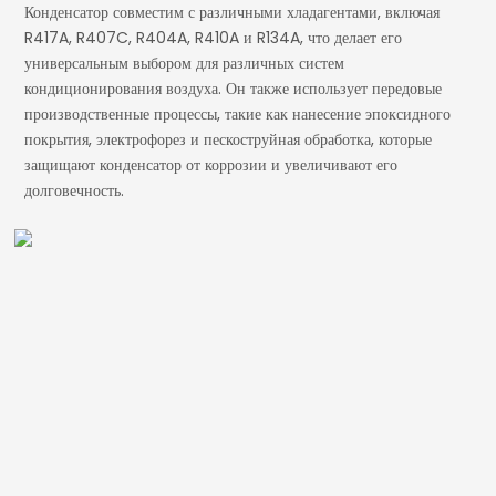
Конденсатор совместим с различными хладагентами, включая
R417A, R407C, R404A, R410A и R134A, что делает его
универсальным выбором для различных систем
кондиционирования воздуха. Он также использует передовые
производственные процессы, такие как нанесение эпоксидного
покрытия, электрофорез и пескоструйная обработка, которые
защищают конденсатор от коррозии и увеличивают его
долговечность.