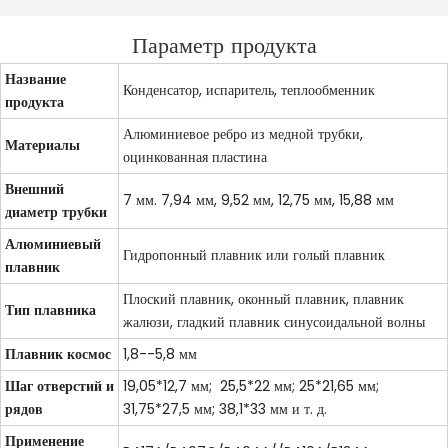
Параметр продукта
Название
Конденсатор, испаритель, теплообменник
продукта
Алюминиевое ребро из медной трубки,
Материалы
оцинкованная пластина
Внешний
7 мм. 7,94 мм, 9,52 мм, 12,75 мм, 15,88 мм
диаметр трубки
Алюминиевый
Гидропонный плавник или голый плавник
плавник
Плоский плавник, оконный плавник, плавник
Тип плавника
жалюзи, гладкий плавник синусоидальной волны
Плавник космос
1,8--5,8 мм
Шаг отверстий и
19,05*12,7 мм; 25,5*22 мм; 25*21,65 мм;
рядов
31,75*27,5 мм; 38,1*33 мм и т. д.
Применение