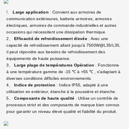
1、
Large application
: Convient aux armoires de
communication extérieures, batterie armoires, armoires
électriques, armoires de commande industrielles et autres
occasions qui nécessitent une dissipation thermique.
2、
Efficacité de refroidissement élevée
: Avec une
capacité de refroidissement allant jusqu'à 7500W@L35/L35,
il peut répondre aux besoins de refroidissement des
équipements de haute puissance.
3、
Large plage de températures Opération
: Fonctionne
à une température gamme de -15
à +55
, s'adaptant à
℃
℃
diverses conditions difficiles environnements.
4、
Indice de protection
: Indice IP55, adapté à une
utilisation en extérieur, étanche à la poussière et étanche.
5、
Composants de haute qualité
: Utilise un contrôle de
processus strict et des composants de marque bien connus
pour garantir un niveau élevé qualité et fiabilité du produit.