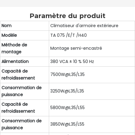
Paramètre du produit
Nom
Climatiseur d'armoire extérieure
Modèle
TA 075 /E/T /H40
Méthode de
Montage semi-encastré
montage
Alimentation
380 VCA ± 10 % 50 Hz
Capacité de
7500W@L35/L35
refroidissement
Consommation de
3250W@L35/L35
puissance
Capacité de
5800W@L35/L55
refroidissement
Consommation de
3850W@L35/L55
puissance