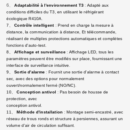
6、
Adaptabilité à l'environnement T3
: Adapté aux
conditions difficiles du T3, en utilisant le réfrigérant
écologique R410A.
7、
Contrôle intelligent
: Prend en charge la mesure à
distance, la communication à distance, Et télécommande,
réalisant de multiples protections automatiques et complètes
fonctions d'auto-test.
8、
Affichage et surveillance
: Affichage LED, tous les
paramètres peuvent être modifiés sur place, fournissant une
interface de surveillance intuitive.
9、
Sortie d'alarme
: Fournit une sortie d'alarme à contact
sec, avec des options pour normalement
ouvert/normalement fermé (NO/NC).
10、
Conception antivol
: Pas besoin de housse de
protection, avec
conception antivol.
11、
Méthode d'installation
: Montage semi-encastré, avec
réseau de trous ronds et structure à persiennes, assurant un
volume d'air de circulation suffisant.