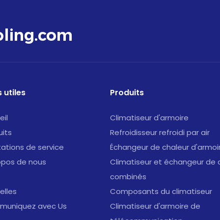
ling.com
 utiles
Produits
eil
Climatiseur d'armoire
uits
Refroidisseur refroidi par air
tations de service
Échangeur de chaleur d'armoi
opos de nous
Climatiseur et échangeur de 
combinés
elles
Composants du climatiseur
uniquez avec Us
Climatiseur d'armoire de