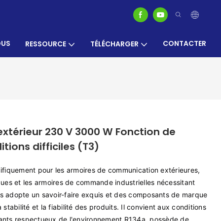
OUS
CONTACTER
RESSOURCE
TÉLÉCHARGER
extérieur 230 V 3000 W Fonction de
ions difficiles (T3)
écifiquement pour les armoires de communication extérieures,
iques et les armoires de commande industrielles nécessitant
its adopte un savoir-faire exquis et des composants de marque
stabilité et la fiabilité des produits. Il convient aux conditions
érants respectueux de l'environnement R134a, possède de