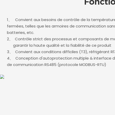
Foncti
1、
Convient aux besoins de contrôle de la températur
fermées, telles que les armoires de communication sans f
batteries, etc.
2、
Contrôle strict des processus et composants de m
garantir la haute qualité et la fiabilité de ce produit
3、
Convient aux conditions difficiles (T3), réfrigérant R
4、
Conception d'autoprotection multiple & interface de 
de communication RS485 (protocole MODBUS-RTU)