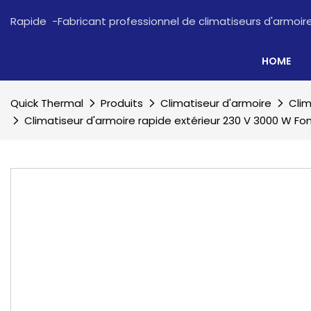
Rapide -Fabricant professionnel de climatiseurs d'armoi
HOME
Quick Thermal
Produits
Climatiseur d'armoire
Clim
Climatiseur d'armoire rapide extérieur 230 V 3000 W Fo