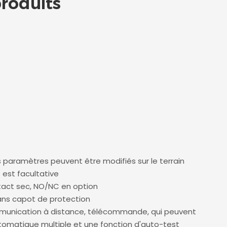
roduits
s paramètres peuvent être modifiés sur le terrain
 est facultative
tact sec, NO/NC en option
ans capot de protection
mmunication à distance, télécommande, qui peuvent
utomatique multiple et une fonction d'auto-test