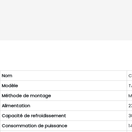
Nom
C
Modèle
T
Méthode de montage
M
Alimentation
2
Capacité de refroidissement
3
Consommation de puissance
1