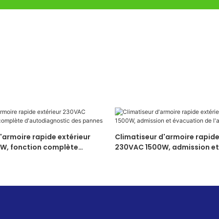
'armoire rapide extérieur
Climatiseur d'armoire rapide
W, fonction complète
230VAC 1500W, admission et
stic des pannes
de l'air externe