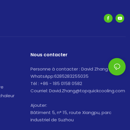
Nous contacter
Personne à contacter : David Zhang
WhatsApp:6285283255035
Tél : +86 - 185 0158 0582
re
Courriel: David.Zhang@topquickcooling.com
chaleur
Ajouter:
Bâtiment 5, n° 15, route Xiangpu, parc
industriel de Suzhou