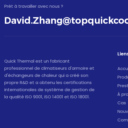
Prêt à travailler avec nous ?
David.Zhang@topquickcoo
Liens
Quick Thermal est un fabricant
professionnel de climatiseurs d'armoire et
Accu
d'échangeurs de chaleur qui a créé son
Prod
propre R&D et a obtenu les certifications
Pres
internationales de système de gestion de
À pr
la qualité ISO 9001, ISO 14001 et ISO 18001.
Cas
Nouv
Comm