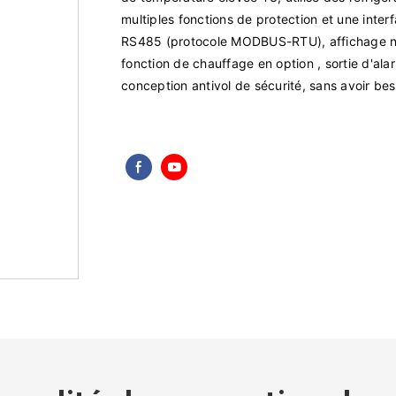
multiples fonctions de protection et une inte
RS485 (protocole MODBUS-RTU), affichage num
fonction de chauffage en option , sortie d'al
conception antivol de sécurité, sans avoir bes