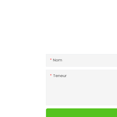
Si vous avez des questio
Nom
Teneur