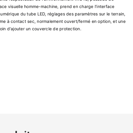
rface visuelle homme-machine, prend en charge l'interface
érique du tube LED, réglages des paramètres sur le terrain,
arme à contact sec, normalement ouvert/fermé en option, et une
oin d'ajouter un couvercle de protection.