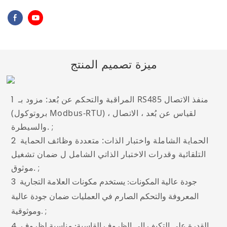
ميزة تصميم المنتج
المراقبة والتحكم عن بُعد: مزود بـ RS485 منفذ الاتصال
1
(بروتوكول Modbus-RTU) لقياس عن بُعد ، الاتصال ،
;
والسيطرة.
الحماية الشاملة واختبار الذات: متعددة وظائف الحماية
2
التلقائية وقدرات الاختبار الذاتي الشامل ل ضمان تشغيل
;
موثوق.
3
جودة عالية المكونات: يستخدم مكونات العلامة التجارية
المعروفة والتحكم الصارم في العمليات ضمان جودة عالية
;
وموثوقية.
4
القدرة على التكيف إلى الظروف القاسية: مناسبة لظروف