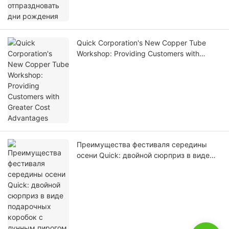
Quick Corporation's New Copper Tube
Workshop: Providing Customers with
Greater Cost Advantages
Преимущества фестиваля середины
осени Quick: двойной сюрприз в виде
подарочных коробок с лунным пирогом
и юньнаньских яблок