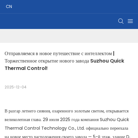
CN
Отправляемся в новое путешествие с интеллектом | 
Торжественное открытие нового завода Suzhou Quick 
Thermal Control!
2025-12-04
В разгар летнего сияния, озаренного золотым светом, открывается
великолепная глава. 29 июля 2025 года компания Suzhou Quick
Thermal Control Technology Co., Ltd. официально переехала
на новое место расположения своего завода — 5-й этаж, здание D,