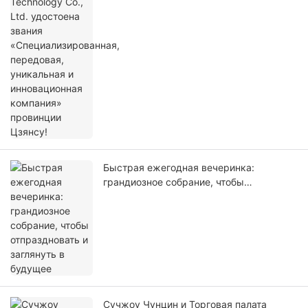
провинции Цзянсу!
Быстрая ежегодная вечеринка:
грандиозное собрание, чтобы
отпраздновать и заглянуть в будущее
Сучжоу Чунцин и Торговая палата