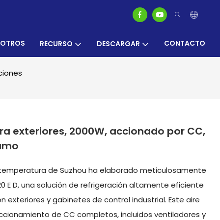
SOTROS
CONTACTO
RECURSO
DESCARGAR
ciones
ra exteriores, 2000W, accionado por CC,
sumo
de temperatura de Suzhou ha elaborado meticulosamente
 E D, una solución de refrigeración altamente eficiente
xteriores y gabinetes de control industrial. Este aire
cionamiento de CC completos, incluidos ventiladores y