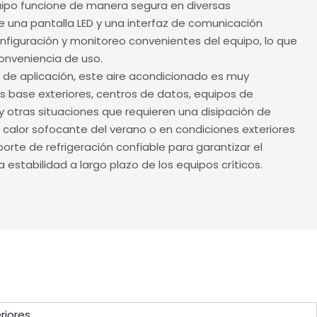
uipo funcione de manera segura en diversas
de una pantalla LED y una interfaz de comunicación
figuración y monitoreo convenientes del equipo, lo que
 conveniencia de uso.
 de aplicación, este aire acondicionado es muy
 base exteriores, centros de datos, equipos de
y otras situaciones que requieren una disipación de
l calor sofocante del verano o en condiciones exteriores
rte de refrigeración confiable para garantizar el
 estabilidad a largo plazo de los equipos críticos.
riores