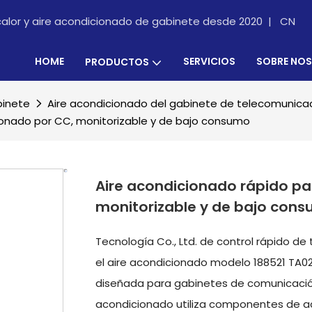
calor y aire acondicionado de gabinete desde 2020 |
CN
HOME
SERVICIOS
SOBRE NO
PRODUCTOS
binete
Aire acondicionado del gabinete de telecomunica
cionado por CC, monitorizable y de bajo consumo
Aire acondicionado rápido pa
monitorizable y de bajo con
Tecnología Co., Ltd. de control rápido 
el aire acondicionado modelo 188521 TA020
diseñada para gabinetes de comunicación e
acondicionado utiliza componentes de ac