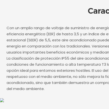
Carac
Con un amplio rango de voltaje de suministro de energí
eficiencia energética (EER) de hasta 3,5 y un índice de e
estacional (SEER) de 5,5, este aire acondicionado pued
energía en comparación con los tradicionales. Versione
usuarios importantes beneficios económicos y medioam
La clasificación de protección IP55 del aire acondiciona
condiciones de funcionamiento a alta temperatura T3 l
opción ideal para entornos exteriores hostiles. El uso del
respetuoso con el medio ambiente, no sólo mejora la fiab
acondicionado, sino que también demuestra un compro
del medio ambiente.