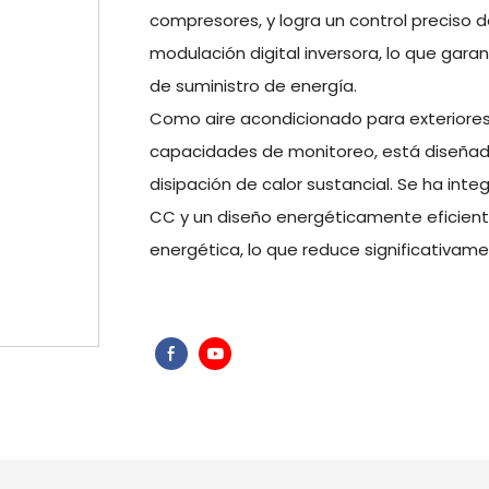
compresores, y logra un control preciso 
modulación digital inversora, lo que gar
de suministro de energía.
Como aire acondicionado para exteriores 
capacidades de monitoreo, está diseñado
disipación de calor sustancial. Se ha i
CC y un diseño energéticamente eficiente
energética, lo que reduce significativam