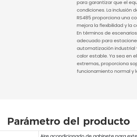
para garantizar que el eq
condiciones. La inclusión 
RS485 proporciona una con
mejora la flexibilidad y la
En términos de escenarios
adecuado para estaciones
automatización industrial 
calor estable. Ya sea en e
extremas, proporciona sopo
funcionamiento normal y la
Parámetro del producto
Aire acondicionado de gabinete para exte