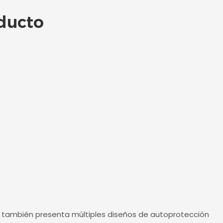
oducto
D también presenta múltiples diseños de autoprotección