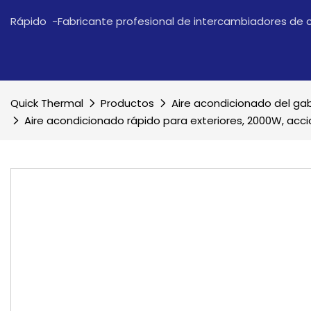
Rápido -Fabricante profesional de intercambiadores de 
Quick Thermal
Productos
Aire acondicionado del ga
Aire acondicionado rápido para exteriores, 2000W, ac