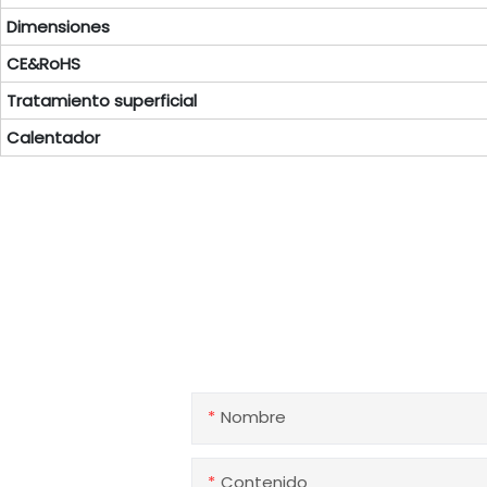
Dimensiones
CE&RoHS
Tratamiento superficial
Calentador
Po
Si tiene alguna pregunta sobre 
Nombre
Contenido